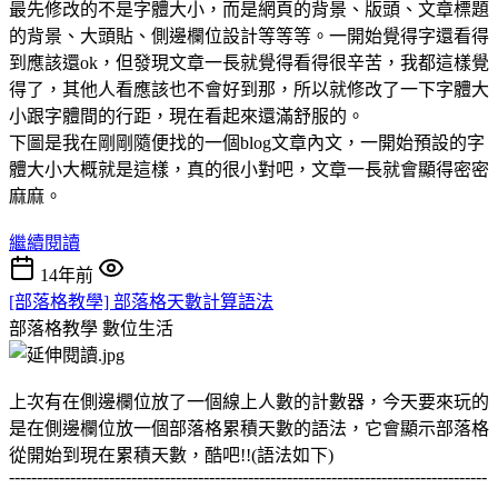
最先修改的不是字體大小，而是網頁的背景、版頭、文章標題
的背景、大頭貼、側邊欄位設計等等等。一開始覺得字還看得
到應該還ok，但發現文章一長就覺得看得很辛苦，我都這樣覺
得了，其他人看應該也不會好到那，所以就修改了一下字體大
小跟字體間的行距，現在看起來還滿舒服的。
下圖是我在剛剛隨便找的一個blog文章內文，一開始預設的字
體大小大概就是這樣，真的很小對吧，文章一長就會顯得密密
麻麻。
繼續閱讀
14年前
[部落格教學] 部落格天數計算語法
部落格教學
數位生活
上次有在側邊欄位放了一個線上人數的計數器，今天要來玩的
是在側邊欄位放一個部落格累積天數的語法，它會顯示部落格
從開始到現在累積天數，酷吧!!(語法如下)
--------------------------------------------------------------------------------------
----------------------------------------