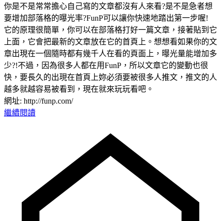
你是不是常常擔心自己寫的文章都沒有人來看?是不是急者想
要增加部落格的曝光率?FunP可以讓你快速地踏出第一步喔!
它的原理很簡單，你可以在部落格打好一篇文章，接著貼到它
上面，它會把最新的文章放在它的首頁上。想想看如果你的文
章出現在一個隨時都有幾千人在看的頁面上，曝光量能增加多
少?!不過，因為很多人都在用FunP，所以文章它的變動也很
快，要長久的出現在首頁上妳必須要被很多人推文，推文的人
越多就越容易被看到，現在就來玩玩看吧。
網址: http://funp.com/
繼續閱讀