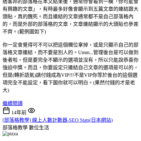
痞客邦的部落格在本文結束後，通常你會看到一欄「你可能會
有興趣的文章」，有時最多好像會顯示到五篇文章的連結跟大
頭貼，真的醜死。而且連結的文章通常都不是自己部落格內
的，而是外部的部落格的文章，文章連結顯示的大頭貼也參差
不齊。(範例圖如下)
你一定會覺得可不可以把這個欄位拿掉，或是只顯示自己的部
落格文章連結，而不要是別人的。Umm...管理後台是可以做到
後者啦，但是要完全不顯示的選項並沒有，所以只能說恭喜你
強迫中獎。而且，你要設定只連結自己文章的選項是可以的，
但是(轉折語氣)請付錢成為VIP!!!不是VIP你等於後台的這個選
項完全不能設定，看下圖你就可以明白。(果然付錢的才是老
大)
繼續閱讀
14年前
[部落格教學] 線上人數計數器-SEO Stats(日本網站)
部落格教學
數位生活