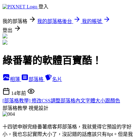
登入
我的部落格
我的部落格後台
我的帳號
登出
綠番薯的軟體百寶酷！
相簿
部落格
名片
14年前
[部落格教學] 修改CSS調整部落格內文字體大小跟顏色
部落格教學
視覺設計
十四號申辦完綠番薯痞客邦部落格，我就覺得它預設的字好
小，我也忘記實際大小了，沒記錯的話應該只有8pt。但是我